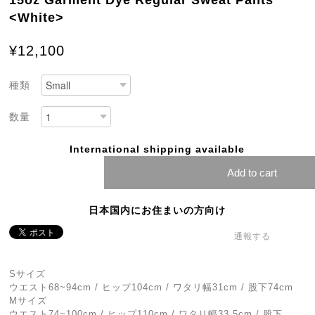
15oz Garment Dye Regular Sweat Pants
<White>
¥12,100
種類
数量
International shipping available
Add to cart
日本国内にお住まいの方向け
通報する
Sサイズ
ウエスト68~94cm / ヒップ104cm / ワタリ幅31cm / 股下74cm
Mサイズ
ウエスト74~100cm / ヒップ110cm / ワタリ幅33.5cm / 股下